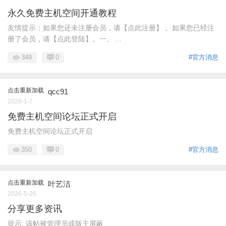
永久免费主机空间开通教程
友情提示：如果您还未注册会员，请【点此注册】 。如果您已经注
册了会员，请【点此登陆】。一、 ...
349
0
#官方消息
点击重新加载
qcc91
2026-1-7
免费主机空间论坛正式开启
免费主机空间论坛正式开启
350
0
#官方消息
点击重新加载
叶艺洁
2026-5-26
分享更多资讯
提示:
该帖被管理员或版主屏蔽