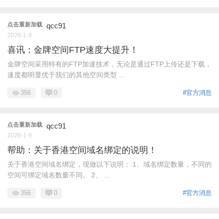
点击重新加载
qcc91
2026-1-9
喜讯：金牌空间FTP速度大提升！
金牌空间采用特有的FTP加速技术，无论是通过FTP上传还是下载，
速度都明显优于我们的其他空间类型 ...
356
0
#官方消息
点击重新加载
qcc91
2026-1-9
帮助：关于香港空间域名绑定的说明！
关于香港空间域名绑定，现做以下说明： 1、域名绑定数量，不同的
空间可绑定域名数量不同。 2、 ...
356
0
#官方消息