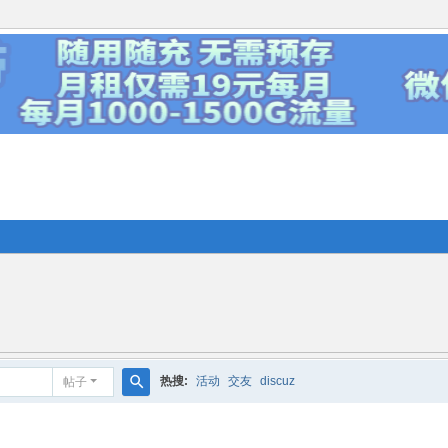
热搜:
活动
交友
discuz
帖子
搜
索