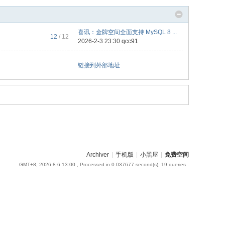
喜讯：金牌空间全面支持 MySQL 8 ...
12
/ 12
2026-2-3 23:30
qcc91
链接到外部地址
Archiver
|
手机版
|
小黑屋
|
免费空间
GMT+8, 2026-8-6 13:00
, Processed in 0.037677 second(s), 19 queries .