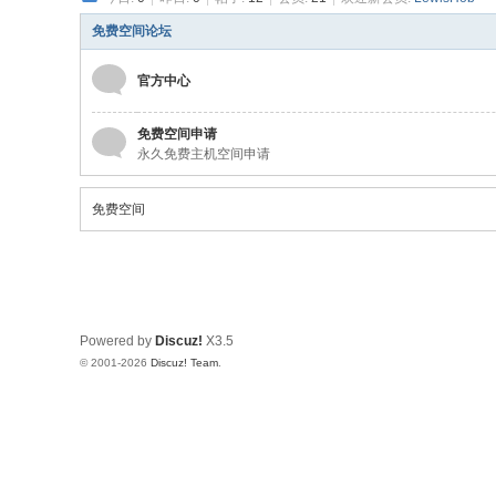
免
费
免费空间论坛
空
官方中心
间
免费空间申请
永久免费主机空间申请
免费空间
Powered by
Discuz!
X3.5
© 2001-2026
Discuz! Team
.