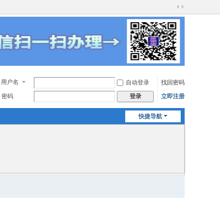
切
换
到
宽
版
用户名
自动登录
找回密码
密码
立即注册
登录
快捷导航