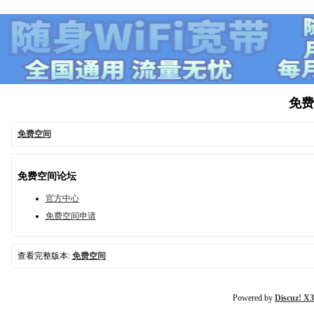
免费空
免费空间
免费空间论坛
官方中心
免费空间申请
查看完整版本:
免费空间
Powered by
Discuz! X3